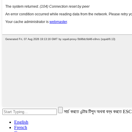
সার্চ করতে এন্টার টিপুন অথবা বন্ধ করতে ESC
English
French