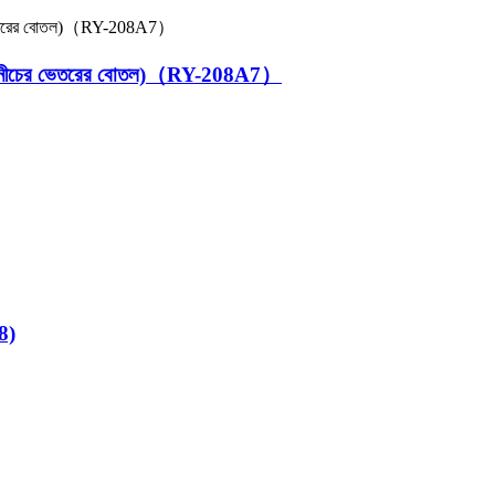
লাকার নীচের ভেতরের বোতল)（RY-208A7）
8)