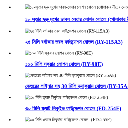
১৮-সুতার স্ক্রু মুখের ডাবল-লেয়ার লোশন বোতল (গো
২৫ মিলি বর্গাকার তরল ফাউন্ডেশন বোতল (RY-115A3)
১০০ মিলি স্কয়ার লোশন বোতল (RY-98E)
ভেতরের লাইনার সহ 30 মিলি ভ্যাকুয়াম বোতল (RY-35A
৩০ মিলি ফ্ল্যাট লিকুইড ফাউন্ডেশন বোতল (FD-254F)